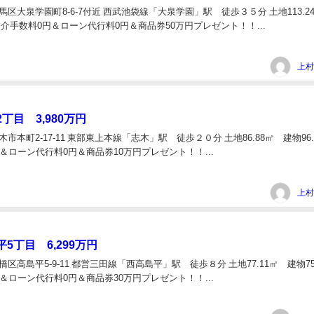
 練馬区大泉学園町8-6-7付近 西武池袋線「大泉学園」駅 徒歩３５分 土地113.
㎡ 仲介手数料0円＆ローン代行料0円＆商品券50万円プレゼント！！...
上村
丁目 3,980万円
志木市本町2-17-11 東部東上本線「志木」駅 徒歩２０分 土地86.88㎡ 建物96.
＆ローン代行料0円＆商品券10万円プレゼント！！...
上村
5丁目 6,299万円
板橋区高島平5-9-11 都営三田線「西高島平」駅 徒歩８分 土地77.11㎡ 建物75
＆ローン代行料0円＆商品券30万円プレゼント！！...