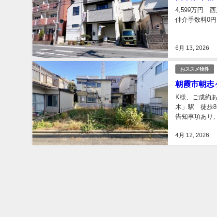
4,599万円 
仲介手数料0円
6月 13, 2026
おススメ物件
朝霞市朝志ヶ
K様、ご成約あ
木」駅 徒歩8
告知事項あり、瑕
4月 12, 2026