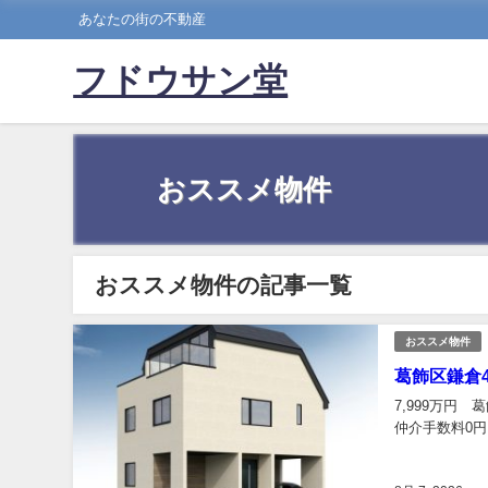
あなたの街の不動産
フドウサン堂
おススメ物件
おススメ物件の記事一覧
おススメ物件
葛飾区鎌倉4
7,999万円 
仲介手数料0円