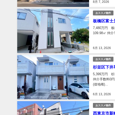
8月 7, 2026
おススメ物件
板橋区富士見
7,480万円 
109.98㎡ 
6月 13, 2026
おススメ物件
杉並区下井草
5,399万円 
仲介手数料0円
(借地権)...
6月 13, 2026
おススメ物件
西東京市新町