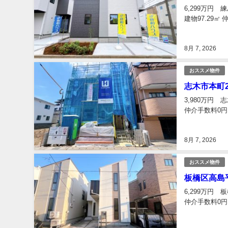
6,299万円
建物97.29
8月 7, 2026
おススメ物件
志木市本町2
3,980万円 
仲介手数料0円
8月 7, 2026
おススメ物件
板橋区高島平
6,299万円 
仲介手数料0円